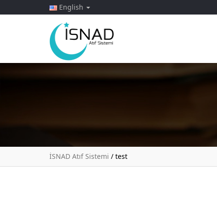
English
İSNAD Atıf Sistemi
/
test