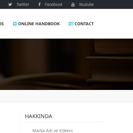
Twitter
Facebook
Youtube
DS
ONLINE HANDBOOK
CONTACT
HAKKINDA
Marka Adı ve Kökeni