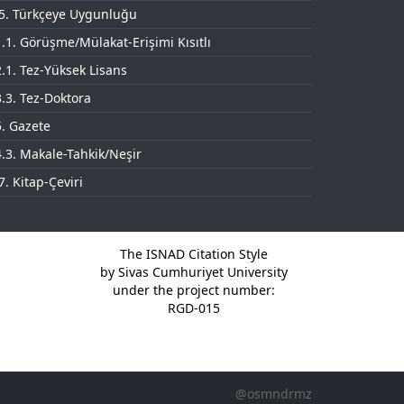
.5. Türkçeye Uygunluğu
.1. Görüşme/Mülakat-Erişimi Kısıtlı
.1. Tez-Yüksek Lisans
.3. Tez-Doktora
. Gazete
.3. Makale-Tahkik/Neşir
7. Kitap-Çeviri
The ISNAD Citation Style
by Sivas Cumhuriyet University
under the project number:
RGD-015
@osmndrmz