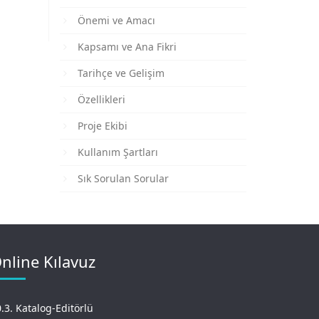
Önemi ve Amacı
Kapsamı ve Ana Fikri
Tarihçe ve Gelişim
Özellikleri
Proje Ekibi
Kullanım Şartları
Sık Sorulan Sorular
nline Kılavuz
.3. Katalog-Editörlü