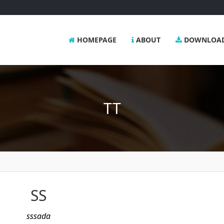
HOMEPAGE
ABOUT
DOWNLOA
TT
SS
sssada