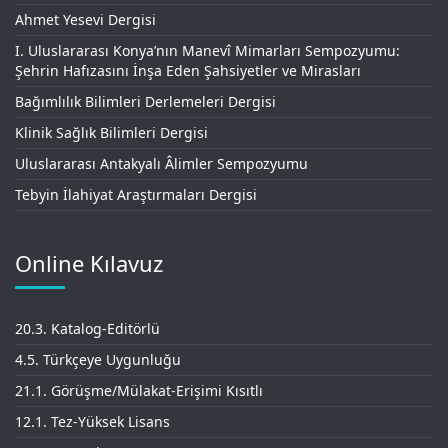
Ahmet Yesevi Dergisi
I. Uluslararası Konya’nın Manevî Mimarları Sempozyumu:
Şehrin Hafızasını İnşa Eden Şahsiyetler ve Mirasları
Bağımlılık Bilimleri Derlemeleri Dergisi
Klinik Sağlık Bilimleri Dergisi
Uluslararası Antakyalı Âlimler Sempozyumu
Tebyin İlahiyat Araştırmaları Dergisi
Online Kılavuz
20.3. Katalog-Editörlü
4.5. Türkçeye Uygunluğu
21.1. Görüşme/Mülakat-Erişimi Kısıtlı
12.1. Tez-Yüksek Lisans