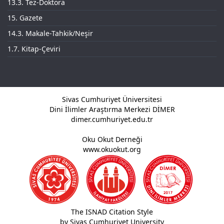
13.3. Tez-Doktora
15. Gazete
14.3. Makale-Tahkik/Neşir
1.7. Kitap-Çeviri
Sivas Cumhuriyet Üniversitesi
Dini İlimler Araştırma Merkezi DİMER
dimer.cumhuriyet.edu.tr
Oku Okut Derneği
www.okuokut.org
The ISNAD Citation Style
by Sivas Cumhuriyet University