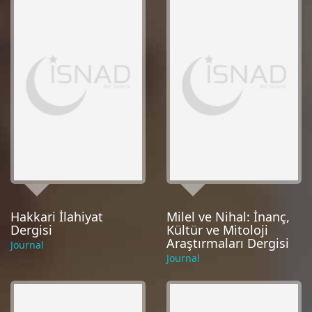
Hakkari İlahiyat
Milel ve Nihal: İnanç,
Dergisi
Kültür ve Mitoloji
Araştırmaları Dergisi
Journal
Journal