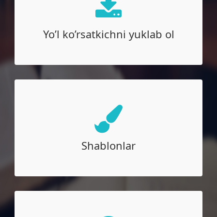
Yo’l ko’rsatkichni yuklab ol
Yo’l ko’rsatkichni yuklab ol
Shablonlar
Shablonlar