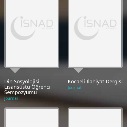
Din Sosyolojisi
Kocaeli İlahiyat Dergisi
Lisansüstü Öğrenci
Journal
Sempozyumu
Journal