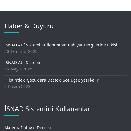
Haber & Duyuru
İSNAD Atıf Sistemi Kullanımının İlahiyat Dergilerine Etkisi
30 Temmuz 2025
İSNAD Atıf Sistemi
16 Mayıs 2025
Filistin’deki Çocuklara Destek: Söz uçar, yazı kalır
5 Kasım 2023
İSNAD Sistemini Kullananlar
Akdeniz İlahiyat Dergisi