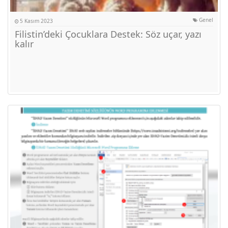
Genel
5 Kasım 2023
Filistin’deki Çocuklara Destek: Söz uçar, yazı
kalır