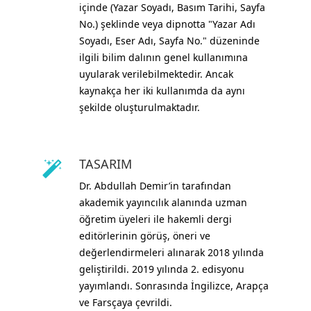
içinde (Yazar Soyadı, Basım Tarihi, Sayfa
No.) şeklinde veya dipnotta "Yazar Adı
Soyadı, Eser Adı, Sayfa No." düzeninde
ilgili bilim dalının genel kullanımına
uyularak verilebilmektedir. Ancak
kaynakça her iki kullanımda da aynı
şekilde oluşturulmaktadır.
TASARIM
Dr. Abdullah Demir’in tarafından
akademik yayıncılık alanında uzman
öğretim üyeleri ile hakemli dergi
editörlerinin görüş, öneri ve
değerlendirmeleri alınarak 2018 yılında
geliştirildi. 2019 yılında 2. edisyonu
yayımlandı. Sonrasında İngilizce, Arapça
ve Farsçaya çevrildi.