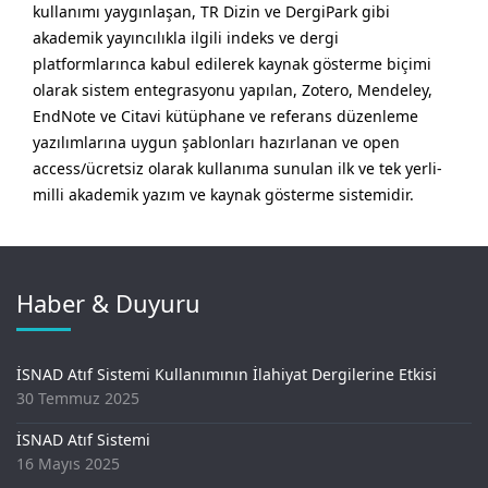
kullanımı yaygınlaşan, TR Dizin ve DergiPark gibi
akademik yayıncılıkla ilgili indeks ve dergi
platformlarınca kabul edilerek kaynak gösterme biçimi
olarak sistem entegrasyonu yapılan, Zotero, Mendeley,
EndNote ve Citavi kütüphane ve referans düzenleme
yazılımlarına uygun şablonları hazırlanan ve open
access/ücretsiz olarak kullanıma sunulan ilk ve tek yerli-
milli akademik yazım ve kaynak gösterme sistemidir.
Haber & Duyuru
İSNAD Atıf Sistemi Kullanımının İlahiyat Dergilerine Etkisi
30 Temmuz 2025
İSNAD Atıf Sistemi
16 Mayıs 2025