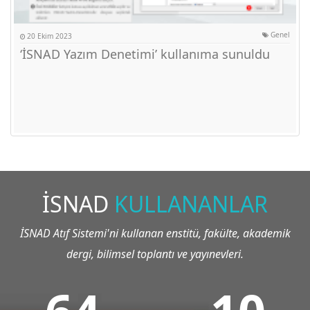
Genel
20 Ekim 2023
‘İSNAD Yazım Denetimi’ kullanıma sunuldu
İSNAD
KULLANANLAR
İSNAD Atıf Sistemi'ni kullanan enstitü, fakülte, akademik
dergi, bilimsel toplantı ve yayınevleri.