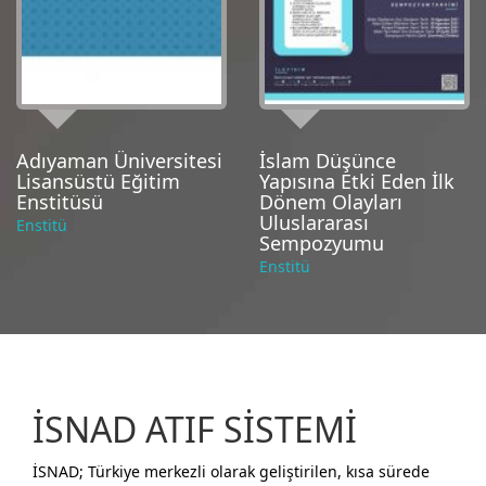
Adıyaman Üniversitesi
İslam Düşünce
Lisansüstü Eğitim
Yapısına Etki Eden İlk
Enstitüsü
Dönem Olayları
Uluslararası
Enstitü
Sempozyumu
Enstitü
İSNAD
ATIF SİSTEMİ
İSNAD; Türkiye merkezli olarak geliştirilen, kısa sürede