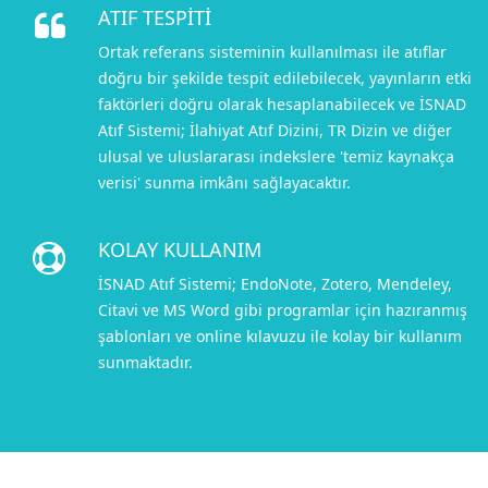
ATIF TESPİTİ
Ortak referans sisteminin kullanılması ile atıflar
doğru bir şekilde tespit edilebilecek, yayınların etki
faktörleri doğru olarak hesaplanabilecek ve İSNAD
Atıf Sistemi; İlahiyat Atıf Dizini, TR Dizin ve diğer
ulusal ve uluslararası indekslere 'temiz kaynakça
verisi' sunma imkânı sağlayacaktır.
KOLAY KULLANIM
İSNAD Atıf Sistemi; EndoNote, Zotero, Mendeley,
Citavi ve MS Word gibi programlar için hazıranmış
şablonları ve online kılavuzu ile kolay bir kullanım
sunmaktadır.