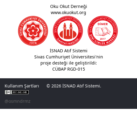
Oku Okut Derneği
www.okuokut.org
İSNAD Atıf Sistemi
Sivas Cumhuriyet Üniversitesi'nin
proje desteği ile geliştirildi:
CÜBAP RGD-015
Kullanım Şartları
© 2026 İSNAD Atıf Sistemi.
@osmndrmz