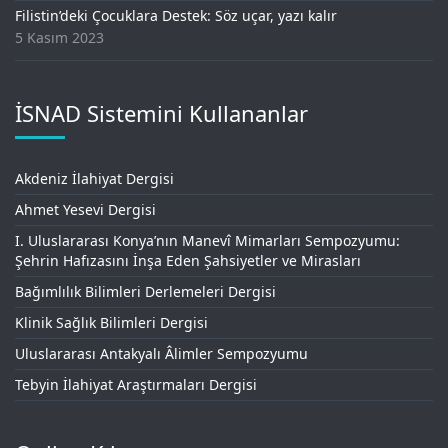
Filistin’deki Çocuklara Destek: Söz uçar, yazı kalır
5 Kasım 2023
İSNAD Sistemini Kullananlar
Akdeniz İlahiyat Dergisi
Ahmet Yesevi Dergisi
I. Uluslararası Konya’nın Manevî Mimarları Sempozyumu:
Şehrin Hafızasını İnşa Eden Şahsiyetler ve Mirasları
Bağımlılık Bilimleri Derlemeleri Dergisi
Klinik Sağlık Bilimleri Dergisi
Uluslararası Antakyalı Âlimler Sempozyumu
Tebyin İlahiyat Araştırmaları Dergisi