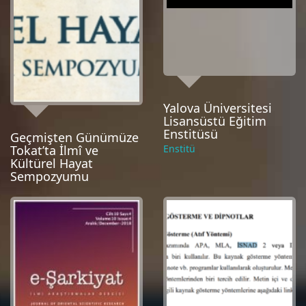
Yalova Üniversitesi
Lisansüstü Eğitim
Enstitüsü
Geçmişten Günümüze
Enstitü
Tokat’ta İlmî ve
Kültürel Hayat
Sempozyumu