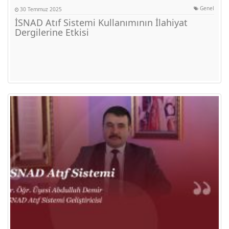
Genel
30 Temmuz 2025
İSNAD Atıf Sistemi Kullanımının İlahiyat
Dergilerine Etkisi