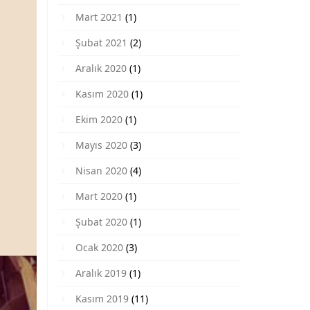
Mart 2021
(1)
Şubat 2021
(2)
Aralık 2020
(1)
Kasım 2020
(1)
Ekim 2020
(1)
Mayıs 2020
(3)
Nisan 2020
(4)
Mart 2020
(1)
Şubat 2020
(1)
Ocak 2020
(3)
Aralık 2019
(1)
Kasım 2019
(11)