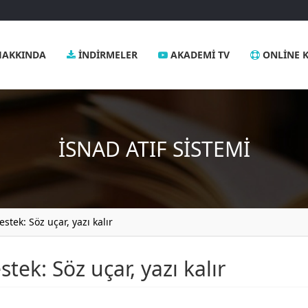
AKKINDA
İNDIRMELER
AKADEMI TV
ONLINE K
İSNAD
ATIF SISTEMI
estek: Söz uçar, yazı kalır
stek: Söz uçar, yazı kalır