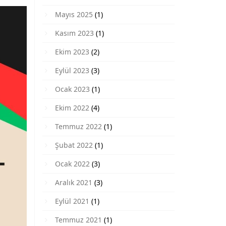
Mayıs 2025
(1)
Kasım 2023
(1)
Ekim 2023
(2)
Eylül 2023
(3)
Ocak 2023
(1)
Ekim 2022
(4)
Temmuz 2022
(1)
Şubat 2022
(1)
Ocak 2022
(3)
Aralık 2021
(3)
Eylül 2021
(1)
Temmuz 2021
(1)