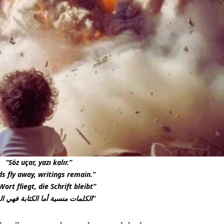
“Söz uçar, yazı kalır.”
s fly away, writings remain.”
ort fliegt, die Schrift bleibt”
‎”الكلمات منسية أما الكتابة فهي الخالدة”