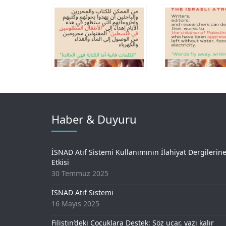
Haber & Duyuru
İSNAD Atıf Sistemi Kullanımının İlahiyat Dergilerin
Etkisi
30 Temmuz 2025
İSNAD Atıf Sistemi
16 Mayıs 2025
Filistin’deki Çocuklara Destek: Söz uçar, yazı kalır