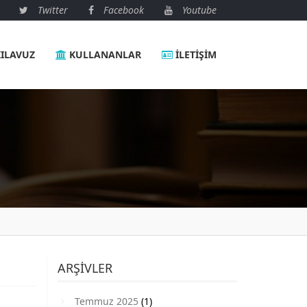
Twitter
Facebook
Youtube
ILAVUZ
KULLANANLAR
İLETIŞIM
ARŞIVLER
Temmuz 2025
(1)