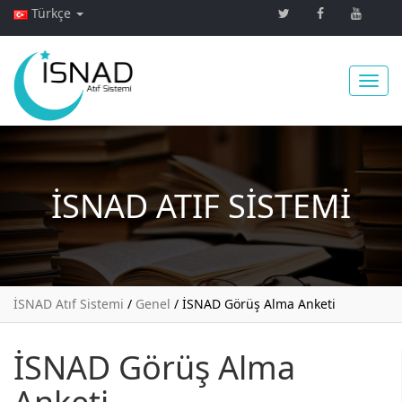
Türkçe
Toggl
İSNAD
ATIF SISTEMI
navig
İSNAD Atıf Sistemi
/
Genel
/
İSNAD Görüş Alma Anketi
İSNAD Görüş Alma