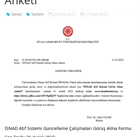
Anketi
Genel
Tanıtım
25 Eylül 2023
17 Ekim 2023
İSNAD Atıf Sistemi Güncelleme Çalışmaları Görüş Alma Formu