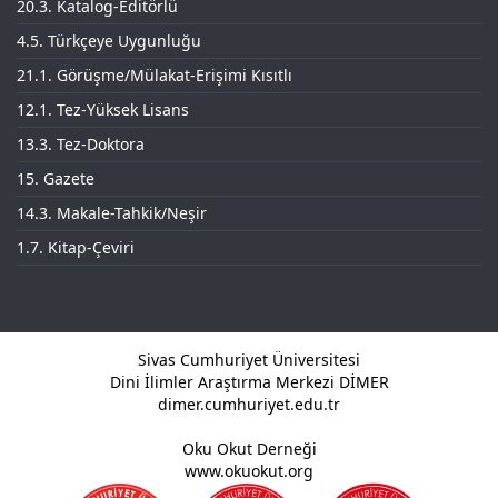
20.3. Katalog-Editörlü
4.5. Türkçeye Uygunluğu
21.1. Görüşme/Mülakat-Erişimi Kısıtlı
12.1. Tez-Yüksek Lisans
13.3. Tez-Doktora
15. Gazete
14.3. Makale-Tahkik/Neşir
1.7. Kitap-Çeviri
Sivas Cumhuriyet Üniversitesi
Dini İlimler Araştırma Merkezi DİMER
dimer.cumhuriyet.edu.tr
Oku Okut Derneği
www.okuokut.org