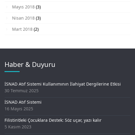
Mayıs 2018
(3)
Nisan 2018
(3)
Mart 2018
(2)
Haber & Duyuru
İSNAD Atıf Sistemi Kullanımının İlahiyat Dergilerine Etkisi
30 Temmuz 2025
İSNAD Atıf Sistemi
16 Mayıs 2025
Filistin’deki Çocuklara Destek: Söz uçar, yazı kalır
5 Kasım 2023