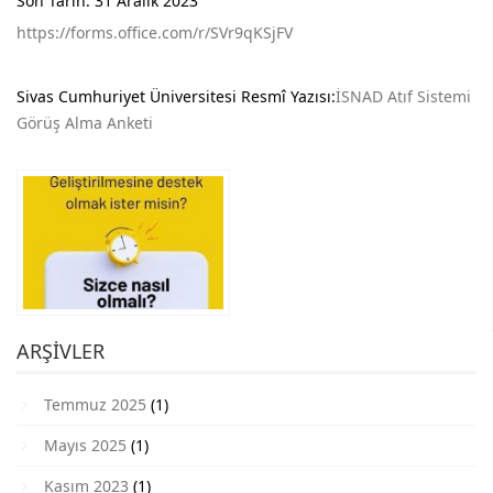
Son Tarih: 31 Aralık 2023
https://forms.office.com/r/SVr9qKSjFV
Sivas Cumhuriyet Üniversitesi Resmî Yazısı:
İSNAD Atıf Sistemi
Görüş Alma Anketi
ARŞIVLER
Temmuz 2025
(1)
Mayıs 2025
(1)
Kasım 2023
(1)