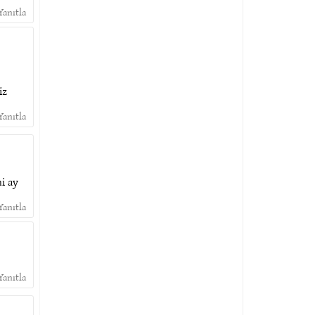
Yanıtla
iz
Yanıtla
hi ay
Yanıtla
Yanıtla