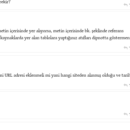
rekir?
etin içerisinde yer alıyorsa, metin içerisinde bk. şeklinde referans
ı kaynaklarda yer alan tablolara yaptığınız atıfları dipnotta göstermen
ani URL adresi eklenmeli mi yani hangi siteden alınmış olduğu ve tari