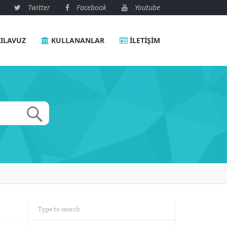
Twitter
Facebook
Youtube
ILAVUZ
KULLANANLAR
İLETIŞIM