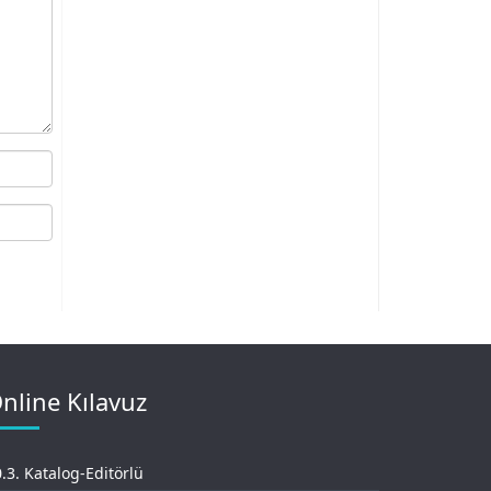
nline Kılavuz
.3. Katalog-Editörlü