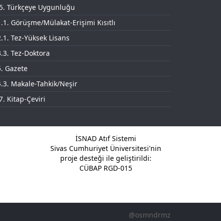
.5. Türkçeye Uygunluğu
.1. Görüşme/Mülakat-Erişimi Kısıtlı
.1. Tez-Yüksek Lisans
.3. Tez-Doktora
. Gazete
.3. Makale-Tahkik/Neşir
7. Kitap-Çeviri
İSNAD Atıf Sistemi
Sivas Cumhuriyet Üniversitesi'nin
proje desteği ile geliştirildi:
CÜBAP RGD-015
@osmndrmz