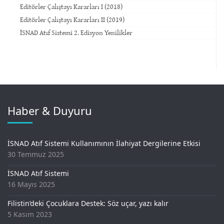
Editörler Çalıştayı Kararları I (2018)
Editörler Çalıştayı Kararları II (2019)
İSNAD Atıf Sistemi 2. Edisyon Yenilikler
Haber & Duyuru
İSNAD Atıf Sistemi Kullanımının İlahiyat Dergilerine Etkisi
30 Temmuz 2025
İSNAD Atıf Sistemi
16 Mayıs 2025
Filistin’deki Çocuklara Destek: Söz uçar, yazı kalır
5 Kasım 2023