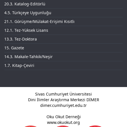
20.3. Katalog-Editörlü
4.5. Türkçeye Uygunluğu
21.1. Görüşme/Mülakat-Erişimi Kısıtlı
12.1. Tez-Yüksek Lisans
13.3. Tez-Doktora
15. Gazete
14.3. Makale-Tahkik/Neşir
1.7. Kitap-Çeviri
Sivas Cumhuriyet Üniversitesi
Dini İlimler Araştırma Merkezi DİMER
dimer.cumhuriyet.edu.tr
Oku Okut Derneği
www.okuokut.org