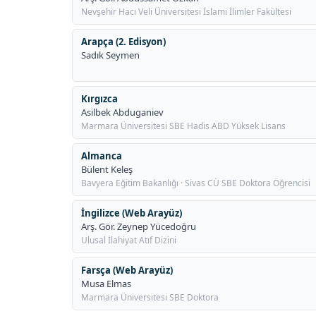
Nevşehir Hacı Veli Üniversitesi İslami İlimler Fakültesi
Arapça (2. Edisyon)
Sadık Seymen
Kırgızca
Asilbek Abduganiev
Marmara Üniversitesi SBE Hadis ABD Yüksek Lisans
Almanca
Bülent Keleş
Bavyera Eğitim Bakanlığı · Sivas CÜ SBE Doktora Öğrencisi
İngilizce (Web Arayüz)
Arş. Gör. Zeynep Yücedoğru
Ulusal İlahiyat Atıf Dizini
Farsça (Web Arayüz)
Musa Elmas
Marmara Üniversitesi SBE Doktora