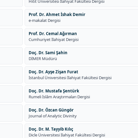
Hitit Üniversitesi İlahiyat Fakültesi Dergisi
Prof. Dr. Ahmet İshak Demir
e-makalat Dergisi
Prof. Dr. Cemal Ağırman
Cumhuriyet İlahiyat Dergisi
Doç. Dr. Sami Şahin
DİMER Müdürü
Doç. Dr. Ayşe Zişan Furat
İstanbul Üniversitesi İlahiyat Fakültesi Dergisi
Doç. Dr. Mustafa Şentürk
Rumeli İslâm Araştırmaları Dergisi
Doç. Dr. Özcan Güngör
Journal of Analytic Divinity
Doç. Dr. M. Tayyib Kılıç
Dicle Üniversitesi İlahiyat Fakültesi Dergisi