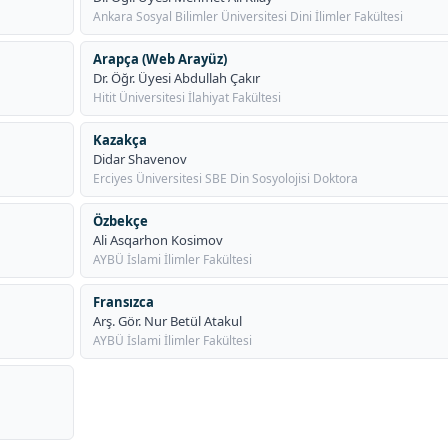
Ankara Sosyal Bilimler Üniversitesi Dini İlimler Fakültesi
Arapça (Web Arayüz)
Dr. Öğr. Üyesi Abdullah Çakır
Hitit Üniversitesi İlahiyat Fakültesi
Kazakça
Didar Shavenov
Erciyes Üniversitesi SBE Din Sosyolojisi Doktora
Özbekçe
Ali Asqarhon Kosimov
AYBÜ İslami İlimler Fakültesi
Fransızca
Arş. Gör. Nur Betül Atakul
AYBÜ İslami İlimler Fakültesi