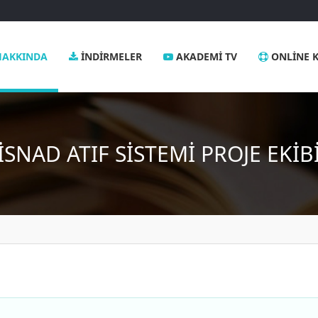
AKKINDA
İNDIRMELER
AKADEMI TV
ONLINE K
İSNAD ATIF SISTEMI
PROJE EKIB