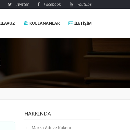
Twitter
Facebook
Youtube
ILAVUZ
KULLANANLAR
İLETIŞIM
I
HAKKINDA
Marka Adı ve Kökeni