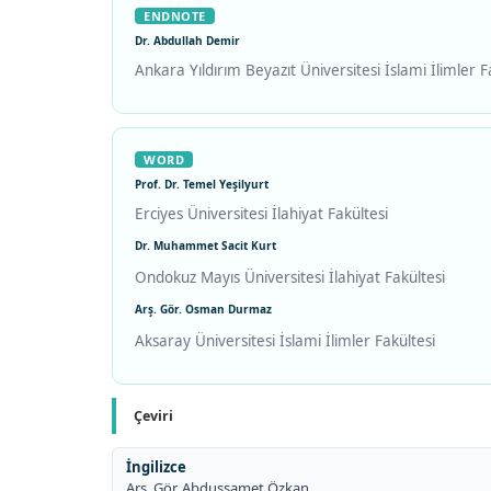
ENDNOTE
Dr. Abdullah Demir
Ankara Yıldırım Beyazıt Üniversitesi İslami İlimler F
WORD
Prof. Dr. Temel Yeşilyurt
Erciyes Üniversitesi İlahiyat Fakültesi
Dr. Muhammet Sacit Kurt
Ondokuz Mayıs Üniversitesi İlahiyat Fakültesi
Arş. Gör. Osman Durmaz
Aksaray Üniversitesi İslami İlimler Fakültesi
Çeviri
İngilizce
Arş. Gör. Abdussamet Özkan