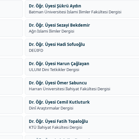
Dr. Öğr. Üyesi Şükrü Aydın
Batman Üniversitesi İslami İlimler Fakültesi Dergisi
Dr. Öğr. Üyesi Sezayi Bekdemir
Ağrı İslami İlimler Dergisi
Dr. Öğr. Üyesi Hadi Sofuoğlu
DEÜIFD
Dr. Öğr. Üyesi Harun Çağlayan
ULUM Dini Tetkikler Dergisi
Dr. Öğr. Üyesi Ömer Sabuncu
Harran Üniversitesi İlahiyat Fakültesi Dergisi
Dr. Öğr. Üyesi Cemil Kutluturk
Dinî Araştırmalar Dergisi
Dr. Öğr. Üyesi Fatih Topaloğlu
KTÜ İlahiyat Fakültesi Dergisi