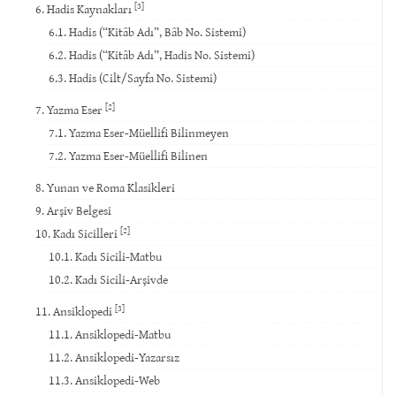
[3]
6. Hadis Kaynakları
6.1. Hadis (“Kitâb Adı”, Bâb No. Sistemi)
6.2. Hadis (“Kitâb Adı”, Hadis No. Sistemi)
6.3. Hadis (Cilt/Sayfa No. Sistemi)
[2]
7. Yazma Eser
7.1. Yazma Eser-Müellifi Bilinmeyen
7.2. Yazma Eser-Müellifi Bilinen
8. Yunan ve Roma Klasikleri
9. Arşiv Belgesi
[2]
10. Kadı Sicilleri
10.1. Kadı Sicili-Matbu
10.2. Kadı Sicili-Arşivde
[3]
11. Ansiklopedi
11.1. Ansiklopedi-Matbu
11.2. Ansiklopedi-Yazarsız
11.3. Ansiklopedi-Web