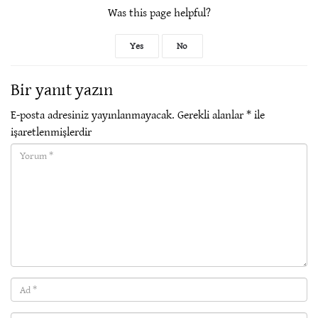
Was this page helpful?
Yes
No
Bir yanıt yazın
E-posta adresiniz yayınlanmayacak.
Gerekli alanlar
*
ile
işaretlenmişlerdir
Yorum(required)
Ad
(required)