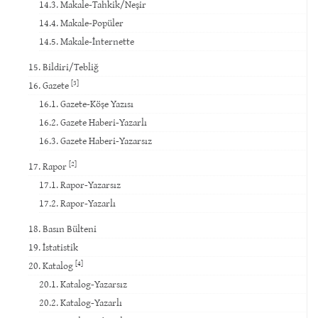
14.3. Makale-Tahkik/Neşir
14.4. Makale-Popüler
14.5. Makale-İnternette
15. Bildiri/Tebliğ
[3]
16. Gazete
16.1. Gazete-Köşe Yazısı
16.2. Gazete Haberi-Yazarlı
16.3. Gazete Haberi-Yazarsız
[2]
17. Rapor
17.1. Rapor-Yazarsız
17.2. Rapor-Yazarlı
18. Basın Bülteni
19. İstatistik
[4]
20. Katalog
20.1. Katalog-Yazarsız
20.2. Katalog-Yazarlı