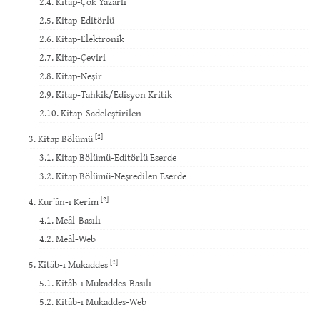
2.4. Kitap-Çok Yazarlı
2.5. Kitap-Editörlü
2.6. Kitap-Elektronik
2.7. Kitap-Çeviri
2.8. Kitap-Neşir
2.9. Kitap-Tahkik/Edisyon Kritik
2.10. Kitap-Sadeleştirilen
[2]
3. Kitap Bölümü
3.1. Kitap Bölümü-Editörlü Eserde
3.2. Kitap Bölümü-Neşredilen Eserde
[2]
4. Kur’ân-ı Kerîm
4.1. Meâl-Basılı
4.2. Meâl-Web
[2]
5. Kitâb-ı Mukaddes
5.1. Kitâb-ı Mukaddes-Basılı
5.2. Kitâb-ı Mukaddes-Web