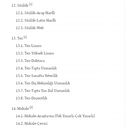
[3]
12. Sözlük
12.1. Sözlük-Arap Harfli
12.2. Sözlük-Latin Harfli
12.3. Sözlük-Web
[8]
13. Tez
13.1. Tez-Lisans
13.2. Tez-Yüksek Lisans
13.3. Tez-Doktora
13.4. Tez-Tıpta Uzmanlık
13.5. Tez-Sanatta Yeterlik
13.6. Tez-Diş Hekimliği Uzmanlık
13.7. Tez-Tıpta Yan Dal Uzmanlık
13.8. Tez-Doçentlik
[5]
14. Makale
14.1. Makale-Araştırma (Tek Yazarlı-Çok Yazarlı)
14.2. Makale-Çeviri