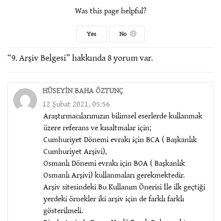
Was this page helpful?
Yes
No
2
“
9. Arşiv Belgesi
” hakkında 8 yorum var.
HÜSEYİN BAHA ÖZTUNÇ
12 Şubat 2021, 05:56
Araştırmacılarımızın bilimsel eserlerde kullanmak
üzere referans ve kısaltmalar için;
Cumhuriyet Dönemi evrakı için BCA ( Başkanlık
Cumhuriyet Arşivi),
Osmanlı Dönemi evrakı için BOA ( Başkanlık
Osmanlı Arşivi) kullanmaları gerekmektedir.
Arşiv sitesindeki Bu Kullanım Önerisi İle ilk geçtiği
yerdeki örnekler iki arşiv için de farklı farklı
gösterilmeli.