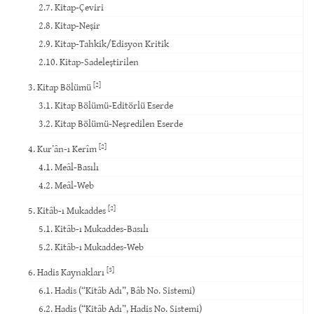
2.7. Kitap-Çeviri
2.8. Kitap-Neşir
2.9. Kitap-Tahkik/Edisyon Kritik
2.10. Kitap-Sadeleştirilen
[2]
3. Kitap Bölümü
3.1. Kitap Bölümü-Editörlü Eserde
3.2. Kitap Bölümü-Neşredilen Eserde
[2]
4. Kur’ân-ı Kerîm
4.1. Meâl-Basılı
4.2. Meâl-Web
[2]
5. Kitâb-ı Mukaddes
5.1. Kitâb-ı Mukaddes-Basılı
5.2. Kitâb-ı Mukaddes-Web
[3]
6. Hadis Kaynakları
6.1. Hadis (“Kitâb Adı”, Bâb No. Sistemi)
6.2. Hadis (“Kitâb Adı”, Hadis No. Sistemi)