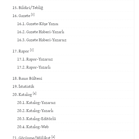
15. Bildiri/Tebliğ
[3]
16. Gazete
16.1. Gazete-Köşe Yazısı
16.2. Gazete Haberi-Yazarlı
16.3. Gazete Haberi-Yazarsız
[2]
17. Rapor
17.1. Rapor-Yazarsız
17.2. Rapor-Yazarlı
18. Basın Bülteni
19. İstatistik
[4]
20. Katalog
20.1. Katalog-Yazarsız
20.2. Katalog-Yazarlı
20.3. Katalog-Editörlü
20.4. Katalog-Web
[4]
21. Görüşme/Mülâkat