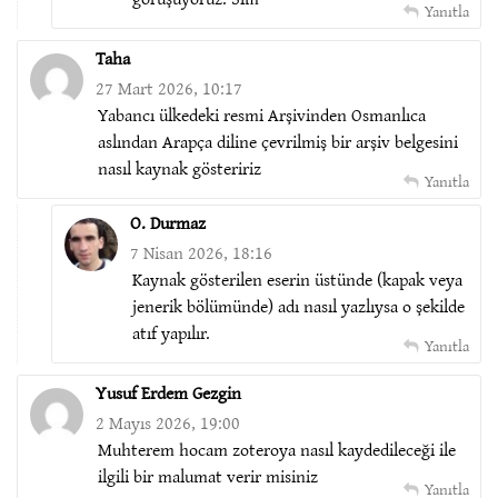
Yanıtla
Taha
27 Mart 2026, 10:17
Yabancı ülkedeki resmi Arşivinden Osmanlıca
aslından Arapça diline çevrilmiş bir arşiv belgesini
nasıl kaynak gösteririz
Yanıtla
O. Durmaz
7 Nisan 2026, 18:16
Kaynak gösterilen eserin üstünde (kapak veya
jenerik bölümünde) adı nasıl yazlıysa o şekilde
atıf yapılır.
Yanıtla
Yusuf Erdem Gezgin
2 Mayıs 2026, 19:00
Muhterem hocam zoteroya nasıl kaydedileceği ile
ilgili bir malumat verir misiniz
Yanıtla