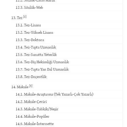
12.3. Sözlük-Web
[8]
13. Tez
13.1. Tez-Lisans
13.2. Tez-Yüksek Lisans
13.3. Tez-Doktora
13.4. Tez-Tıpta Uzmanlık
13.5. Tez-Sanatta Yeterlik
13.6. Tez-Diş Hekimliği Uzmanlık
13.7. Tez-Tıpta Yan Dal Uzmanlık
13.8. Tez-Doçentlik
[5]
14. Makale
14.1. Makale-Araştırma (Tek Yazarlı-Çok Yazarlı)
14.2. Makale-Çeviri
14.3. Makale-Tahkik/Neşir
14.4. Makale-Popüler
14.5. Makale-İnternette