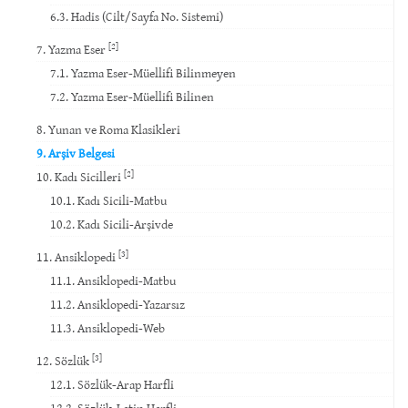
6.3. Hadis (Cilt/Sayfa No. Sistemi)
[2]
7. Yazma Eser
7.1. Yazma Eser-Müellifi Bilinmeyen
7.2. Yazma Eser-Müellifi Bilinen
8. Yunan ve Roma Klasikleri
9. Arşiv Belgesi
[2]
10. Kadı Sicilleri
10.1. Kadı Sicili-Matbu
10.2. Kadı Sicili-Arşivde
[3]
11. Ansiklopedi
11.1. Ansiklopedi-Matbu
11.2. Ansiklopedi-Yazarsız
11.3. Ansiklopedi-Web
[3]
12. Sözlük
12.1. Sözlük-Arap Harfli
12.2. Sözlük-Latin Harfli