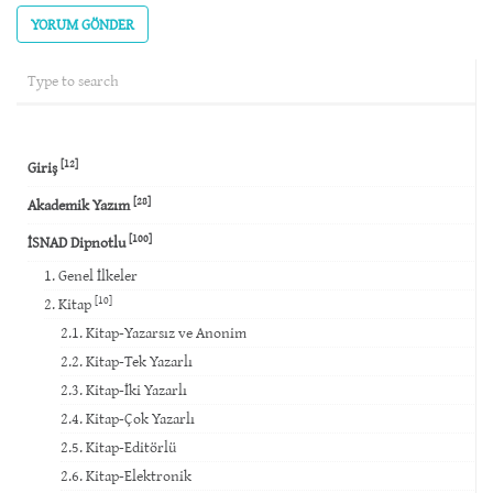
(required)
[12]
Giriş
[28]
Akademik Yazım
[100]
İSNAD Dipnotlu
1. Genel İlkeler
[10]
2. Kitap
2.1. Kitap-Yazarsız ve Anonim
2.2. Kitap-Tek Yazarlı
2.3. Kitap-İki Yazarlı
2.4. Kitap-Çok Yazarlı
2.5. Kitap-Editörlü
2.6. Kitap-Elektronik