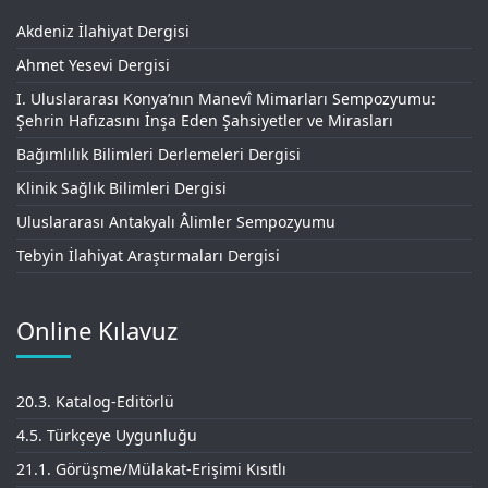
Akdeniz İlahiyat Dergisi
Ahmet Yesevi Dergisi
I. Uluslararası Konya’nın Manevî Mimarları Sempozyumu:
Şehrin Hafızasını İnşa Eden Şahsiyetler ve Mirasları
Bağımlılık Bilimleri Derlemeleri Dergisi
Klinik Sağlık Bilimleri Dergisi
Uluslararası Antakyalı Âlimler Sempozyumu
Tebyin İlahiyat Araştırmaları Dergisi
Online Kılavuz
20.3. Katalog-Editörlü
4.5. Türkçeye Uygunluğu
21.1. Görüşme/Mülakat-Erişimi Kısıtlı