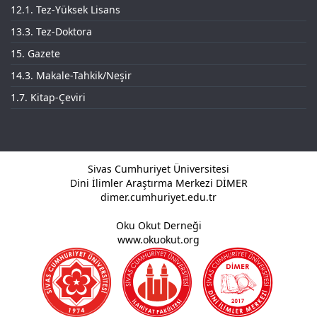
12.1. Tez-Yüksek Lisans
13.3. Tez-Doktora
15. Gazete
14.3. Makale-Tahkik/Neşir
1.7. Kitap-Çeviri
Sivas Cumhuriyet Üniversitesi
Dini İlimler Araştırma Merkezi DİMER
dimer.cumhuriyet.edu.tr
Oku Okut Derneği
www.okuokut.org