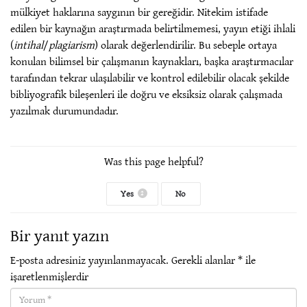
mülkiyet haklarına saygının bir gereğidir. Nitekim istifade
edilen bir kaynağın araştırmada belirtilmemesi, yayın etiği ihlali
(
intihal
/
plagiarism
) olarak değerlendirilir. Bu sebeple ortaya
konulan bilimsel bir çalışmanın kaynakları, başka araştırmacılar
tarafından tekrar ulaşılabilir ve kontrol edilebilir olacak şekilde
bibliyografik bileşenleri ile doğru ve eksiksiz olarak çalışmada
yazılmak durumundadır.
Was this page helpful?
Yes
No
2
Bir yanıt yazın
E-posta adresiniz yayınlanmayacak.
Gerekli alanlar
*
ile
işaretlenmişlerdir
Yorum(required)