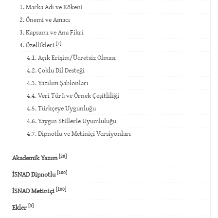
1. Marka Adı ve Kökeni
2. Önemi ve Amacı
3. Kapsamı ve Ana Fikri
[7]
4. Özellikleri
4.1. Açık Erişim/Ücretsiz Olması
4.2. Çoklu Dil Desteği
4.3. Yazılım Şablonları
4.4. Veri Türü ve Örnek Çeşitliliği
4.5. Türkçeye Uygunluğu
4.6. Yaygın Stillerle Uyumluluğu
4.7. Dipnotlu ve Metiniçi Versiyonları
[28]
Akademik Yazım
[100]
İSNAD Dipnotlu
[100]
İSNAD Metiniçi
[3]
Ekler