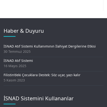
Haber & Duyuru
İSNAD Atıf Sistemi Kullanımının İlahiyat Dergilerine Etkisi
30 Temmuz 2025
İSNAD Atıf Sistemi
16 Mayıs 2025
Filistin’deki Çocuklara Destek: Söz uçar, yazı kalır
5 Kasım 2023
İSNAD Sistemini Kullananlar