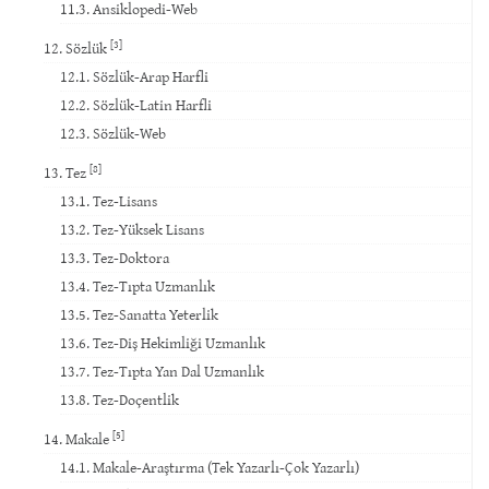
11.3. Ansiklopedi-Web
[3]
12. Sözlük
12.1. Sözlük-Arap Harfli
12.2. Sözlük-Latin Harfli
12.3. Sözlük-Web
[8]
13. Tez
13.1. Tez-Lisans
13.2. Tez-Yüksek Lisans
13.3. Tez-Doktora
13.4. Tez-Tıpta Uzmanlık
13.5. Tez-Sanatta Yeterlik
13.6. Tez-Diş Hekimliği Uzmanlık
13.7. Tez-Tıpta Yan Dal Uzmanlık
13.8. Tez-Doçentlik
[5]
14. Makale
14.1. Makale-Araştırma (Tek Yazarlı-Çok Yazarlı)