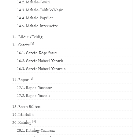
14.2. Makale-Çeviri
14.3. Makale-Tahkik/Neşir
14.4. Makale-Popüler
14.5. Makale-İnternette
15. Bildiri/Tebliğ
[3]
16. Gazete
16.1. Gazete-Köşe Yazısı
16.2. Gazete Haberi-Yazarlı
16.3. Gazete Haberi-Yazarsız
[2]
17. Rapor
17.1. Rapor-Yazarsız
17.2. Rapor-Yazarlı
18. Basın Bülteni
19. İstatistik
[4]
20. Katalog
20.1. Katalog-Yazarsız