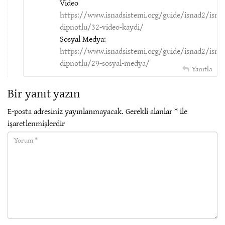
Video
https://www.isnadsistemi.org/guide/isnad2/isna
dipnotlu/32-video-kaydi/
Sosyal Medya:
https://www.isnadsistemi.org/guide/isnad2/isna
dipnotlu/29-sosyal-medya/
Yanıtla
Bir yanıt yazın
E-posta adresiniz yayınlanmayacak.
Gerekli alanlar
*
ile
işaretlenmişlerdir
Yorum(required)