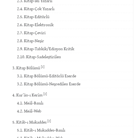
2.3. Kitap-İki Yazarlı
2.4. Kitap-Çok Yazarlı
2.5. Kitap-Editörlü
2.6. Kitap-Elektronik
2.7. Kitap-Çeviri
2.8. Kitap-Neşir
2.9. Kitap-Tahkik/Edisyon Kritik
2.10. Kitap-Sadeleştirilen
[2]
3. Kitap Bölümü
3.1. Kitap Bölümü-Editörlü Eserde
3.2. Kitap Bölümü-Neşredilen Eserde
[2]
4. Kur’ân-ı Kerîm
4.1. Meâl-Basılı
4.2. Meâl-Web
[2]
5. Kitâb-ı Mukaddes
5.1. Kitâb-ı Mukaddes-Basılı
5.2. Kitâb-ı Mukaddes-Web