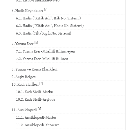
[3]
6. Hadis Kaynakları
6.1. Hadis (“Kitâb Adı”, Bâb No. Sistemi)
6.2. Hadis (“Kitâb Adı”, Hadis No. Sistemi)
6.3. Hadis (Cilt/Sayfa No. Sistemi)
[2]
7. Yazma Eser
7.1. Yazma Eser-Müellifi Bilinmeyen
7.2. Yazma Eser-Müellifi Bilinen
8. Yunan ve Roma Klasikleri
9. Arşiv Belgesi
[2]
10. Kadı Sicilleri
10.1. Kadı Sicili-Matbu
10.2. Kadı Sicili-Arşivde
[3]
11. Ansiklopedi
11.1. Ansiklopedi-Matbu
11.2. Ansiklopedi-Yazarsız