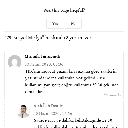
Was this page helpful?
Yes
No
“
29. Sosyal Medya
” hakkında 8 yorum var.
Mustafa Tanrıverdi
30 Nisan 2020, 08:36
TDK’nin mevcut yazım kılavuzu’na göre saatlerin
yazımında nokta kullanılır. Söz gelimi 20:30
kullanımı yanlıştır; doğru kullanımı 20.30 şeklinde
olmalıdır.
Yanıtla
Abdullah Demir
30 Nisan 2020, 16:56
Sadece saat ve dakika belirtildiğinde 12.30
şeklinde kullanılabilir. Ancak video kaydı, ses