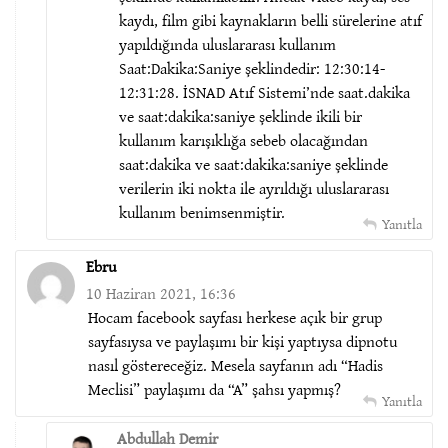
kaydı, film gibi kaynakların belli sürelerine atıf
yapıldığında uluslararası kullanım
Saat:Dakika:Saniye şeklindedir: 12:30:14-
12:31:28. İSNAD Atıf Sistemi’nde saat.dakika
ve saat:dakika:saniye şeklinde ikili bir
kullanım karışıklığa sebeb olacağından
saat:dakika ve saat:dakika:saniye şeklinde
verilerin iki nokta ile ayrıldığı uluslararası
kullanım benimsenmiştir.
Yanıtla
Ebru
10 Haziran 2021, 16:36
Hocam facebook sayfası herkese açık bir grup
sayfasıysa ve paylaşımı bir kişi yaptıysa dipnotu
nasıl göstereceğiz. Mesela sayfanın adı “Hadis
Meclisi” paylaşımı da “A” şahsı yapmış?
Yanıtla
Abdullah Demir