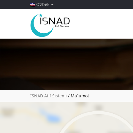
Oʻzbek
İSNAD Atıf Sistemi
/
Ma’lumot