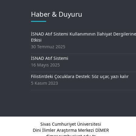
Haber & Duyuru
İSNAD Atıf Sistemi Kullanımının İlahiyat Dergilerin
Etkisi
30 Temmuz 2025
İSNAD Atıf Sistemi
16 Mayıs 2025
Filistin’deki Çocuklara Destek: Söz uçar, yazı kalır
5 Kasım 2023
Sivas Cumhuriyet Üniversitesi
Dini İlimler Araştırma Merkezi DİMER