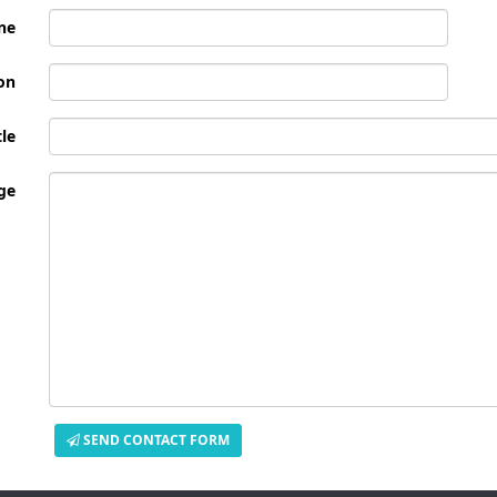
ne
ion
le
ge
SEND CONTACT FORM