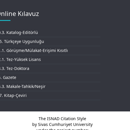
nline Kılavuz
.3. Katalog-Editörlü
.5. Türkçeye Uygunluğu
.1. Görüşme/Mülakat-Erişimi Kısıtlı
.1. Tez-Yüksek Lisans
.3. Tez-Doktora
. Gazete
.3. Makale-Tahkik/Neşir
7. Kitap-Çeviri
The ISNAD Citation Style
by Sivas Cumhuriyet University