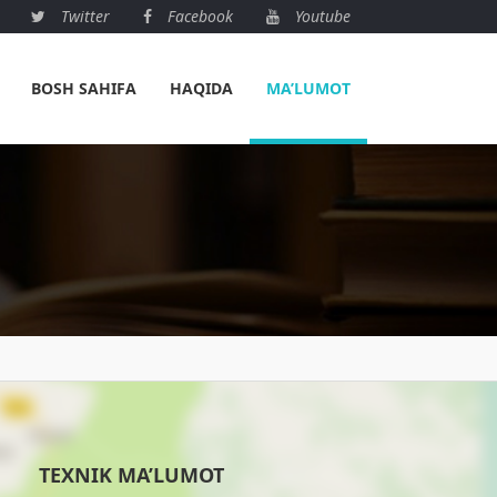
Twitter
Facebook
Youtube
BOSH SAHIFA
HAQIDA
MA’LUMOT
TEXNIK MA’LUMOT