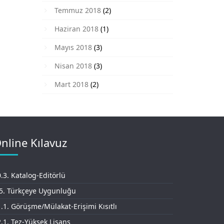
Temmuz 2018
(2)
Haziran 2018
(1)
Mayıs 2018
(3)
Nisan 2018
(3)
Mart 2018
(2)
nline Kılavuz
.3. Katalog-Editörlü
.5. Türkçeye Uygunluğu
.1. Görüşme/Mülakat-Erişimi Kısıtlı
.1. Tez-Yüksek Lisans