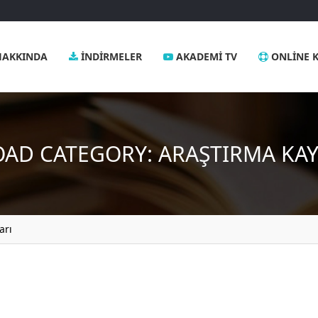
AKKINDA
İNDIRMELER
AKADEMI TV
ONLINE K
AD CATEGORY:
ARAŞTIRMA KA
arı