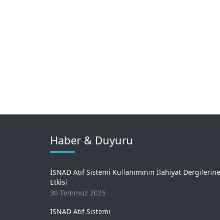
Haber & Duyuru
İSNAD Atıf Sistemi Kullanımının İlahiyat Dergilerin
Etkisi
30 Temmuz 2025
İSNAD Atıf Sistemi