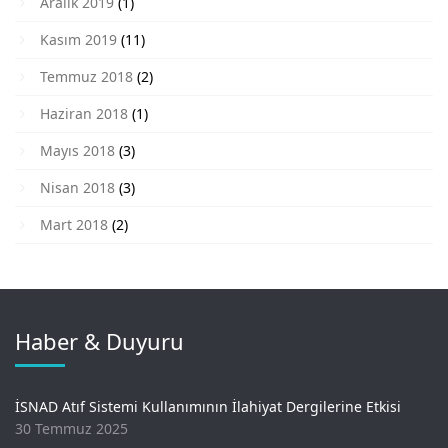
Aralık 2019
(1)
Kasım 2019
(11)
Temmuz 2018
(2)
Haziran 2018
(1)
Mayıs 2018
(3)
Nisan 2018
(3)
Mart 2018
(2)
Haber & Duyuru
İSNAD Atıf Sistemi Kullanımının İlahiyat Dergilerine Etkisi
30 Temmuz 2025