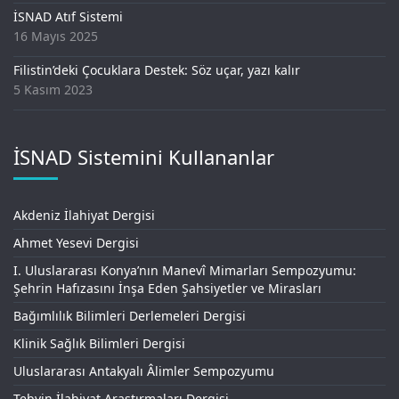
İSNAD Atıf Sistemi
16 Mayıs 2025
Filistin’deki Çocuklara Destek: Söz uçar, yazı kalır
5 Kasım 2023
İSNAD Sistemini Kullananlar
Akdeniz İlahiyat Dergisi
Ahmet Yesevi Dergisi
I. Uluslararası Konya’nın Manevî Mimarları Sempozyumu:
Şehrin Hafızasını İnşa Eden Şahsiyetler ve Mirasları
Bağımlılık Bilimleri Derlemeleri Dergisi
Klinik Sağlık Bilimleri Dergisi
Uluslararası Antakyalı Âlimler Sempozyumu
Tebyin İlahiyat Araştırmaları Dergisi