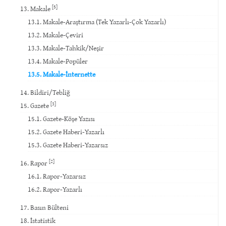
[5]
13. Makale
13.1. Makale-Araştırma (Tek Yazarlı-Çok Yazarlı)
13.2. Makale-Çeviri
13.3. Makale-Tahkik/Neşir
13.4. Makale-Popüler
13.5. Makale-İnternette
14. Bildiri/Tebliğ
[3]
15. Gazete
15.1. Gazete-Köşe Yazısı
15.2. Gazete Haberi-Yazarlı
15.3. Gazete Haberi-Yazarsız
[2]
16. Rapor
16.1. Rapor-Yazarsız
16.2. Rapor-Yazarlı
17. Basın Bülteni
18. İstatistik