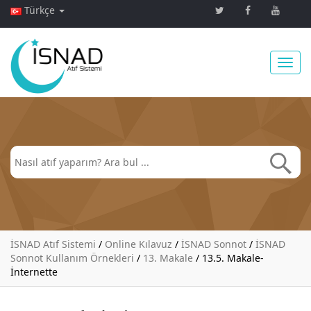
Türkçe
Toggl
navig
İSNAD Atıf Sistemi
/
Online Kılavuz
/
İSNAD Sonnot
/
İSNAD
Sonnot Kullanım Örnekleri
/
13. Makale
/
13.5. Makale-
İnternette