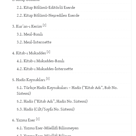
2.1. Kitap Bölümü-Editörlü Eserde
2.2. Kitap Bölümü-Neşredilen Eserde
[2]
3. Kur’an-ı Kerim
3.1. Meal-Basılı
3.2. Meal-İnternette
[2]
4. Kitab-ı Mukaddes
4.1. Kitab-ı Mukaddes-Basılı
4.2. Kitab-ı Mukaddes-İnternette
[3]
5. Hadis Kaynakları
5.1. Türkçe Hadis Kaynakaları – Hadis (“Kitab Adı”, Bab No.
Sistemi)
5.2. Hadis (“Kitab Adı”, Hadis No. Sistemi)
5.3. Hadis (Cilt/Sayfa No. Sistemi)
[2]
6. Yazma Eser
6.1. Yazma Eser-Müellifi Bilinmeyen
6.2. Yazma Eser-Müellifi Bilinen