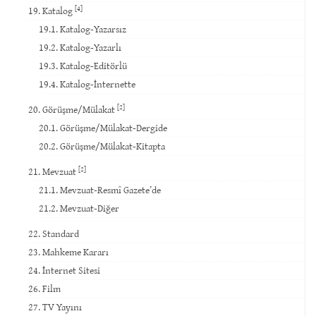
[4]
19. Katalog
19.1. Katalog-Yazarsız
19.2. Katalog-Yazarlı
19.3. Katalog-Editörlü
19.4. Katalog-İnternette
[2]
20. Görüşme/Mülakat
20.1. Görüşme/Mülakat-Dergide
20.2. Görüşme/Mülakat-Kitapta
[2]
21. Mevzuat
21.1. Mevzuat-Resmî Gazete’de
21.2. Mevzuat-Diğer
22. Standard
23. Mahkeme Kararı
24. İnternet Sitesi
26. Film
27. TV Yayını