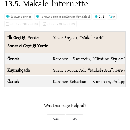
13.5. Makale-İnternette
İSNAD Sonnot
İSNAD Sonnot Kullanım Örnekleri
194
0
10 Ocak 2025 16:03
10 Ocak 2025 16:03
İlk Geçtiği Yerde
Yazar Soyadı, “Makale Adı”.
Sonraki Geçtiği Yerde
Örnek
Karcher – Zumstein, “Citation Styles: His
Kaynakçada
Yazar Soyadı, Adı. “Makale Adı”.
Site Adı
Örnek
Karcher, Sebastian – Zumstein, Philipp. “
Was this page helpful?
Yes
No