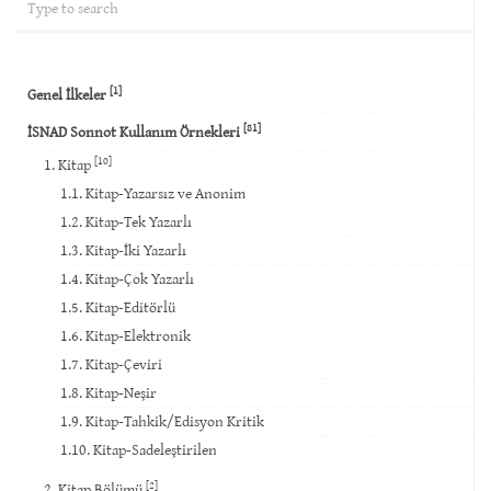
[1]
Genel İlkeler
[81]
İSNAD Sonnot Kullanım Örnekleri
[10]
1. Kitap
1.1. Kitap-Yazarsız ve Anonim
1.2. Kitap-Tek Yazarlı
1.3. Kitap-İki Yazarlı
1.4. Kitap-Çok Yazarlı
1.5. Kitap-Editörlü
1.6. Kitap-Elektronik
1.7. Kitap-Çeviri
1.8. Kitap-Neşir
1.9. Kitap-Tahkik/Edisyon Kritik
1.10. Kitap-Sadeleştirilen
[2]
2. Kitap Bölümü