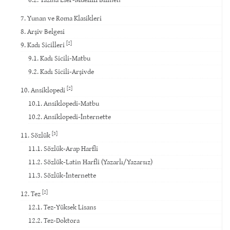
7. Yunan ve Roma Klasikleri
8. Arşiv Belgesi
[2]
9. Kadı Sicilleri
9.1. Kadı Sicili-Matbu
9.2. Kadı Sicili-Arşivde
[2]
10. Ansiklopedi
10.1. Ansiklopedi-Matbu
10.2. Ansiklopedi-İnternette
[3]
11. Sözlük
11.1. Sözlük-Arap Harfli
11.2. Sözlük-Latin Harfli (Yazarlı/Yazarsız)
11.3. Sözlük-İnternette
[2]
12. Tez
12.1. Tez-Yüksek Lisans
12.2. Tez-Doktora