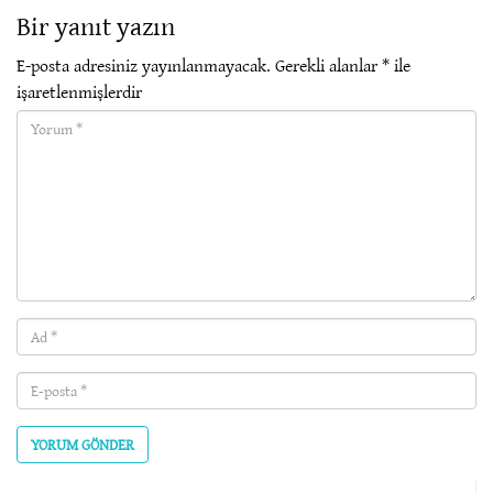
Bir yanıt yazın
E-posta adresiniz yayınlanmayacak.
Gerekli alanlar
*
ile
işaretlenmişlerdir
Yorum(required)
Ad
(required)
E-
posta
(required)