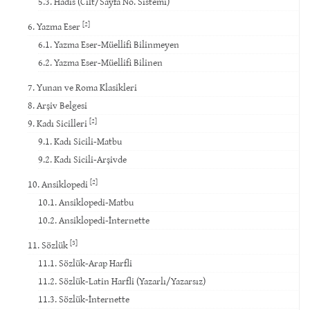
5.3. Hadis (Cilt/Sayfa No. Sistemi)
[2]
6. Yazma Eser
6.1. Yazma Eser-Müellifi Bilinmeyen
6.2. Yazma Eser-Müellifi Bilinen
7. Yunan ve Roma Klasikleri
8. Arşiv Belgesi
[2]
9. Kadı Sicilleri
9.1. Kadı Sicili-Matbu
9.2. Kadı Sicili-Arşivde
[2]
10. Ansiklopedi
10.1. Ansiklopedi-Matbu
10.2. Ansiklopedi-İnternette
[3]
11. Sözlük
11.1. Sözlük-Arap Harfli
11.2. Sözlük-Latin Harfli (Yazarlı/Yazarsız)
11.3. Sözlük-İnternette