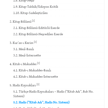
1.8. Kitap-Neşir
1.9. Kitap-Tahkik/Edisyon Kritik
1.10. Kitap-Sadeleştirilen
[2]
2. Kitap Bölümü
2.1. Kitap Bölümü-Editörlü Eserde
2.2. Kitap Bölümü-Neşredilen Eserde
[2]
3. Kur’an-ı Kerim
3.1. Meal-Basılı
3.2. Meal-İnternette
[2]
4. Kitab-ı Mukaddes
4.1. Kitab-ı Mukaddes-Basılı
4.2. Kitab-ı Mukaddes-İnternette
[3]
5. Hadis Kaynakları
5.1. Türkçe Hadis Kaynakaları – Hadis (“Kitab Adı”, Bab No.
Sistemi)
5.2. Hadis (“Kitab Adı”, Hadis No. Sistemi)