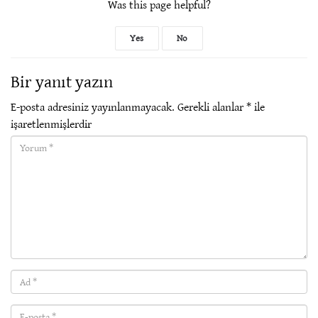
Was this page helpful?
Yes
No
Bir yanıt yazın
E-posta adresiniz yayınlanmayacak.
Gerekli alanlar
*
ile
işaretlenmişlerdir
Yorum(required)
Ad
(required)
E-