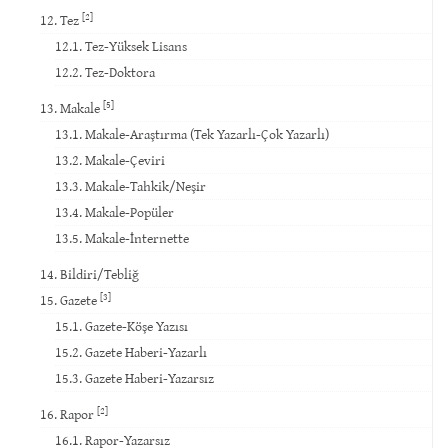
[2]
12. Tez
12.1. Tez-Yüksek Lisans
12.2. Tez-Doktora
[5]
13. Makale
13.1. Makale-Araştırma (Tek Yazarlı-Çok Yazarlı)
13.2. Makale-Çeviri
13.3. Makale-Tahkik/Neşir
13.4. Makale-Popüler
13.5. Makale-İnternette
14. Bildiri/Tebliğ
[3]
15. Gazete
15.1. Gazete-Köşe Yazısı
15.2. Gazete Haberi-Yazarlı
15.3. Gazete Haberi-Yazarsız
[2]
16. Rapor
16.1. Rapor-Yazarsız