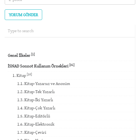
posta
(required)
[1]
Genel İlkeler
[81]
İSNAD Sonnot Kullanım Örnekleri
[10]
1. Kitap
1.1. Kitap-Yazarsız ve Anonim
1.2. Kitap-Tek Yazarlı
1.3. Kitap-İki Yazarlı
1.4. Kitap-Çok Yazarlı
1.5. Kitap-Editörlü
1.6. Kitap-Elektronik
1.7. Kitap-Çeviri