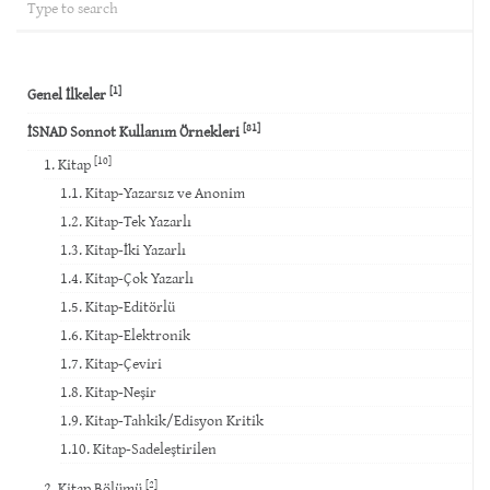
[1]
Genel İlkeler
[81]
İSNAD Sonnot Kullanım Örnekleri
[10]
1. Kitap
1.1. Kitap-Yazarsız ve Anonim
1.2. Kitap-Tek Yazarlı
1.3. Kitap-İki Yazarlı
1.4. Kitap-Çok Yazarlı
1.5. Kitap-Editörlü
1.6. Kitap-Elektronik
1.7. Kitap-Çeviri
1.8. Kitap-Neşir
1.9. Kitap-Tahkik/Edisyon Kritik
1.10. Kitap-Sadeleştirilen
[2]
2. Kitap Bölümü