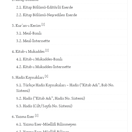
2.1. Kitap Bölümü-Editörlü Eserde
2.2. Kitap Bölümü-Neşredilen Eserde
[2]
3. Kur’an-ı Kerim
3.1. Meal-Basılı
3.2. Meal-İnternette
[2]
4. Kitab-ı Mukaddes
4.1. Kitab-ı Mukaddes-Basılı
4.2. Kitab-ı Mukaddes-İnternette
[3]
5. Hadis Kaynakları
5.1. Türkçe Hadis Kaynakaları – Hadis (“Kitab Adı”, Bab No.
Sistemi)
5.2. Hadis (“Kitab Adı”, Hadis No. Sistemi)
5.3. Hadis (Cilt/Sayfa No. Sistemi)
[2]
6. Yazma Eser
6.1. Yazma Eser-Müellifi Bilinmeyen
6.2. Yazma Eser-Müellifi Bilinen