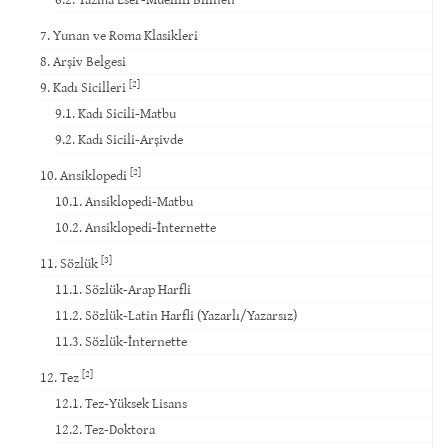
7. Yunan ve Roma Klasikleri
8. Arşiv Belgesi
[2]
9. Kadı Sicilleri
9.1. Kadı Sicili-Matbu
9.2. Kadı Sicili-Arşivde
[2]
10. Ansiklopedi
10.1. Ansiklopedi-Matbu
10.2. Ansiklopedi-İnternette
[3]
11. Sözlük
11.1. Sözlük-Arap Harfli
11.2. Sözlük-Latin Harfli (Yazarlı/Yazarsız)
11.3. Sözlük-İnternette
[2]
12. Tez
12.1. Tez-Yüksek Lisans
12.2. Tez-Doktora