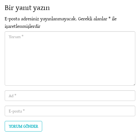
Bir yanıt yazın
E-posta adresiniz yayınlanmayacak.
Gerekli alanlar
*
ile
işaretlenmişlerdir
Yorum(required)
Ad
(required)
E-
posta
(required)