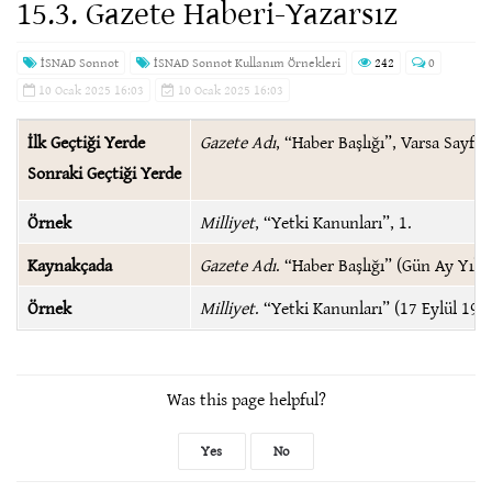
15.3. Gazete Haberi-Yazarsız
İSNAD Sonnot
İSNAD Sonnot Kullanım Örnekleri
242
0
10 Ocak 2025 16:03
10 Ocak 2025 16:03
İlk Geçtiği Yerde
Gazete Adı
, “Haber Başlığı”, Varsa Sayfa A
Sonraki Geçtiği Yerde
Örnek
Milliyet
, “Yetki Kanunları”, 1.
Kaynakçada
Gazete Adı
. “Haber Başlığı” (Gün Ay Yıl),
Örnek
Milliyet
. “Yetki Kanunları” (17 Eylül 197
Was this page helpful?
Yes
No