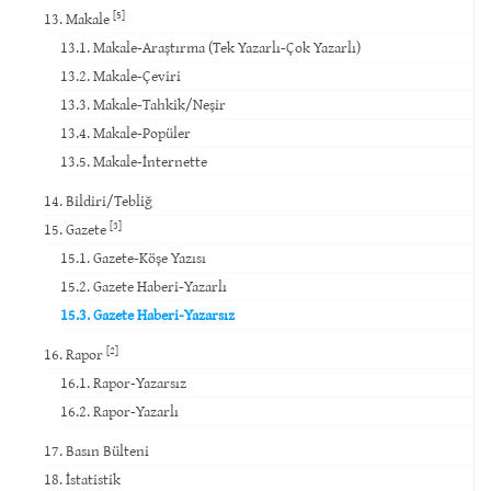
[5]
13. Makale
13.1. Makale-Araştırma (Tek Yazarlı-Çok Yazarlı)
13.2. Makale-Çeviri
13.3. Makale-Tahkik/Neşir
13.4. Makale-Popüler
13.5. Makale-İnternette
14. Bildiri/Tebliğ
[3]
15. Gazete
15.1. Gazete-Köşe Yazısı
15.2. Gazete Haberi-Yazarlı
15.3. Gazete Haberi-Yazarsız
[2]
16. Rapor
16.1. Rapor-Yazarsız
16.2. Rapor-Yazarlı
17. Basın Bülteni
18. İstatistik