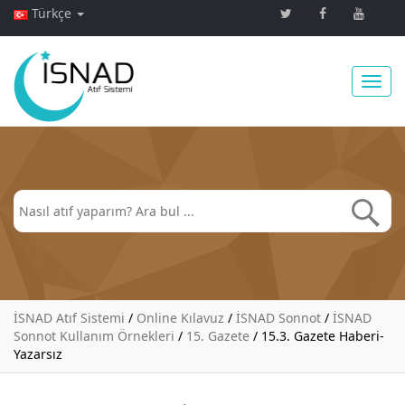
Türkçe
Toggl
navig
İSNAD Atıf Sistemi
/
Online Kılavuz
/
İSNAD Sonnot
/
İSNAD
Sonnot Kullanım Örnekleri
/
15. Gazete
/
15.3. Gazete Haberi-
Yazarsız