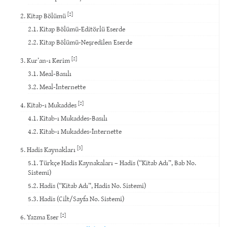
[2]
2. Kitap Bölümü
2.1. Kitap Bölümü-Editörlü Eserde
2.2. Kitap Bölümü-Neşredilen Eserde
[2]
3. Kur’an-ı Kerim
3.1. Meal-Basılı
3.2. Meal-İnternette
[2]
4. Kitab-ı Mukaddes
4.1. Kitab-ı Mukaddes-Basılı
4.2. Kitab-ı Mukaddes-İnternette
[3]
5. Hadis Kaynakları
5.1. Türkçe Hadis Kaynakaları – Hadis (“Kitab Adı”, Bab No.
Sistemi)
5.2. Hadis (“Kitab Adı”, Hadis No. Sistemi)
5.3. Hadis (Cilt/Sayfa No. Sistemi)
[2]
6. Yazma Eser