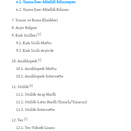
6.1. Yazma Eser-Müellifi Bilinmeyen
6.2. Yazma Eser-Müellifi Bilinen
7. Yunan ve Roma Klasikleri
8. Arşiv Belgesi
[2]
9. Kadı Sicilleri
9.1. Kadı Sicili-Matbu
9.2. Kadı Sicili-Arşivde
[2]
10. Ansiklopedi
10.1. Ansiklopedi-Matbu
10.2. Ansiklopedi-İnternette
[3]
11. Sözlük
11.1. Sözlük-Arap Harfli
11.2. Sözlük-Latin Harfli (Yazarlı/Yazarsız)
11.3. Sözlük-İnternette
[2]
12. Tez
12.1. Tez-Yüksek Lisans