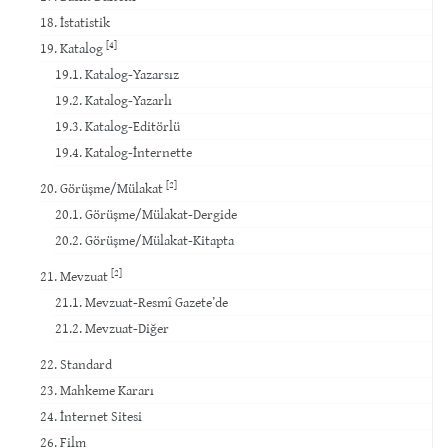
18. İstatistik
[4]
19. Katalog
19.1. Katalog-Yazarsız
19.2. Katalog-Yazarlı
19.3. Katalog-Editörlü
19.4. Katalog-İnternette
[2]
20. Görüşme/Mülakat
20.1. Görüşme/Mülakat-Dergide
20.2. Görüşme/Mülakat-Kitapta
[2]
21. Mevzuat
21.1. Mevzuat-Resmî Gazete’de
21.2. Mevzuat-Diğer
22. Standard
23. Mahkeme Kararı
24. İnternet Sitesi
26. Film