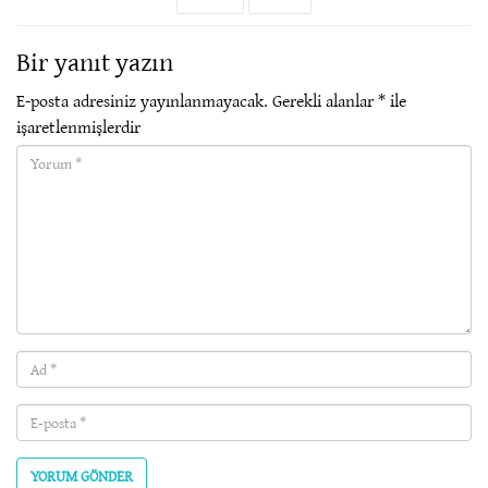
Bir yanıt yazın
E-posta adresiniz yayınlanmayacak.
Gerekli alanlar
*
ile
işaretlenmişlerdir
Yorum(required)
Ad
(required)
E-
posta
(required)