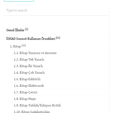
[1]
Genel İlkeler
[81]
İSNAD Sonnot Kullanım Örnekleri
[10]
1. Kitap
1.1. Kitap-Yazarsız ve Anonim
1.2. Kitap-Tek Yazarlı
1.3. Kitap-İki Yazarlı
1.4. Kitap-Çok Yazarlı
1.5. Kitap-Editörlü
1.6. Kitap-Elektronik
1.7. Kitap-Çeviri
1.8. Kitap-Neşir
1.9. Kitap-Tahkik/Edisyon Kritik
1.10. Kitap-Sadeleştirilen