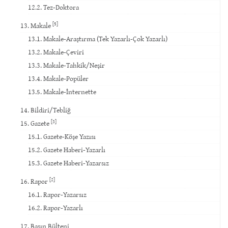
12.2. Tez-Doktora
[5]
13. Makale
13.1. Makale-Araştırma (Tek Yazarlı-Çok Yazarlı)
13.2. Makale-Çeviri
13.3. Makale-Tahkik/Neşir
13.4. Makale-Popüler
13.5. Makale-İnternette
14. Bildiri/Tebliğ
[3]
15. Gazete
15.1. Gazete-Köşe Yazısı
15.2. Gazete Haberi-Yazarlı
15.3. Gazete Haberi-Yazarsız
[2]
16. Rapor
16.1. Rapor-Yazarsız
16.2. Rapor-Yazarlı
17. Basın Bülteni