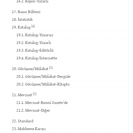
16.2. Rapor-Yazarlı
17. Basın Bülteni
18. İstatistik
[4]
19. Katalog
19.1. Katalog-Yazarsız
19.2. Katalog-Yazarlı
19.3. Katalog-Editörlü
19.4. Katalog-İnternette
[2]
20. Görüşme/Mülakat
20.1. Görüşme/Mülakat-Dergide
20.2. Görüşme/Mülakat-Kitapta
[2]
21. Mevzuat
21.1. Mevzuat-Resmî Gazete’de
21.2. Mevzuat-Diğer
22. Standard
23. Mahkeme Kararı