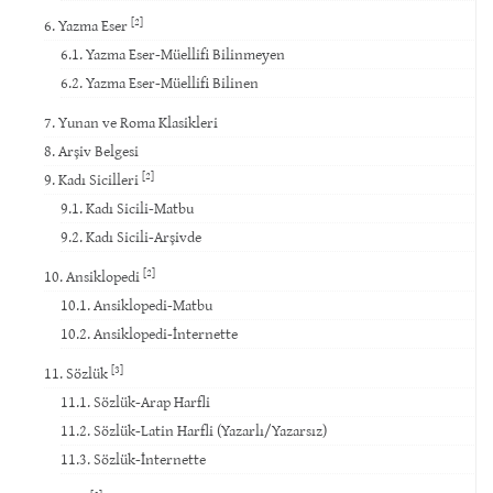
[2]
6. Yazma Eser
6.1. Yazma Eser-Müellifi Bilinmeyen
6.2. Yazma Eser-Müellifi Bilinen
7. Yunan ve Roma Klasikleri
8. Arşiv Belgesi
[2]
9. Kadı Sicilleri
9.1. Kadı Sicili-Matbu
9.2. Kadı Sicili-Arşivde
[2]
10. Ansiklopedi
10.1. Ansiklopedi-Matbu
10.2. Ansiklopedi-İnternette
[3]
11. Sözlük
11.1. Sözlük-Arap Harfli
11.2. Sözlük-Latin Harfli (Yazarlı/Yazarsız)
11.3. Sözlük-İnternette