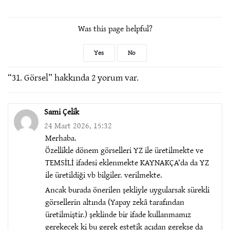
Was this page helpful?
Yes
No
“
31. Görsel
” hakkında 2 yorum var.
Sami Çelik
24 Mart 2026, 15:32
Merhaba.
Özellikle dönem görselleri YZ ile üretilmekte ve
TEMSİLİ ifadesi eklenmekte KAYNAKÇA’da da YZ
ile üretildiği vb bilgiler. verilmekte.
Ancak burada önerilen şekliyle uygularsak sürekli
görsellerin altında (Yapay zekâ tarafından
üretilmiştir.) şeklinde bir ifade kullanmamız
gerekecek ki bu gerek estetik açıdan gerekse da