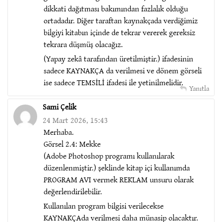
dikkati dağıtması bakımından fazlalık olduğu
ortadadır. Diğer taraftan kaynakçada verdiğimiz
bilgiyi kitabın içinde de tekrar vererek gereksiz
tekrara düşmüş olacağız.
(Yapay zekâ tarafından üretilmiştir.) ifadesinin
sadece KAYNAKÇA da verilmesi ve dönem görseli
ise sadece TEMSİLİ ifadesi ile yetinilmelidir.
Yanıtla
Sami Çelik
24 Mart 2026, 15:43
Merhaba.
Görsel 2.4: Mekke
(Adobe Photoshop programı kullanılarak
düzenlenmiştir.) şeklinde kitap içi kullanımda
PROGRAM AVI vermek REKLAM unsuru olarak
değerlendirilebilir.
Kullanılan program bilgisi verilecekse
KAYNAKÇAda verilmesi daha münasip olacaktır.