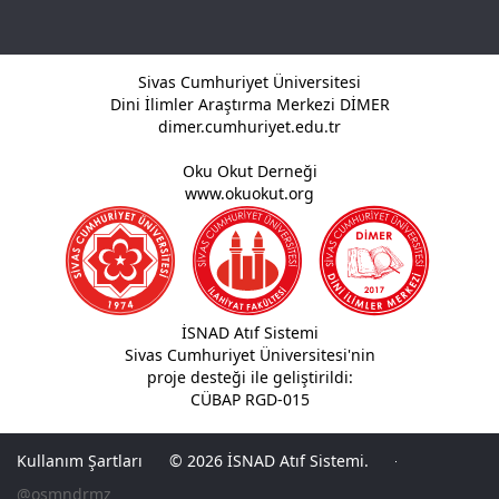
Sivas Cumhuriyet Üniversitesi
Dini İlimler Araştırma Merkezi DİMER
dimer.cumhuriyet.edu.tr
Oku Okut Derneği
www.okuokut.org
İSNAD Atıf Sistemi
Sivas Cumhuriyet Üniversitesi'nin
proje desteği ile geliştirildi:
CÜBAP RGD-015
Kullanım Şartları
© 2026 İSNAD Atıf Sistemi.
@osmndrmz