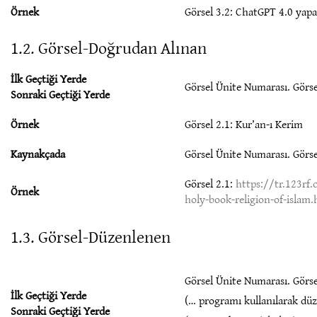
Örnek
Görsel 3.2: ChatGPT 4.0 yapa
1.2. Görsel-Doğrudan Alınan
İlk Geçtiği Yerde
Görsel Ünite Numarası. Görse
Sonraki Geçtiği Yerde
Örnek
Görsel 2.1: Kur’an-ı Kerim
Kaynakçada
Görsel Ünite Numarası. Görse
Görsel 2.1:
https://tr.123rf
Örnek
holy-book-religion-of-islam
1.3. Görsel-Düzenlenen
Görsel Ünite Numarası. Görse
İlk Geçtiği Yerde
(… programı kullanılarak düz
Sonraki Geçtiği Yerde