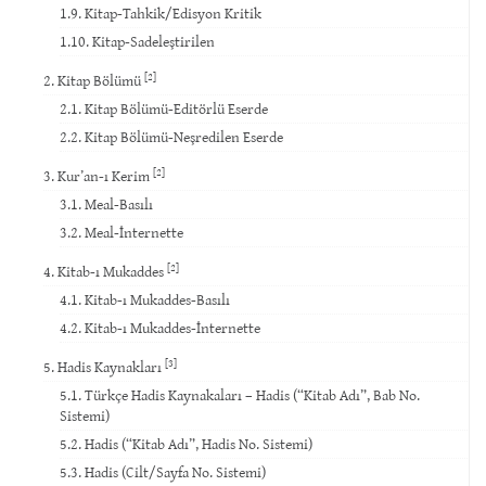
1.9. Kitap-Tahkik/Edisyon Kritik
1.10. Kitap-Sadeleştirilen
[2]
2. Kitap Bölümü
2.1. Kitap Bölümü-Editörlü Eserde
2.2. Kitap Bölümü-Neşredilen Eserde
[2]
3. Kur’an-ı Kerim
3.1. Meal-Basılı
3.2. Meal-İnternette
[2]
4. Kitab-ı Mukaddes
4.1. Kitab-ı Mukaddes-Basılı
4.2. Kitab-ı Mukaddes-İnternette
[3]
5. Hadis Kaynakları
5.1. Türkçe Hadis Kaynakaları – Hadis (“Kitab Adı”, Bab No.
Sistemi)
5.2. Hadis (“Kitab Adı”, Hadis No. Sistemi)
5.3. Hadis (Cilt/Sayfa No. Sistemi)