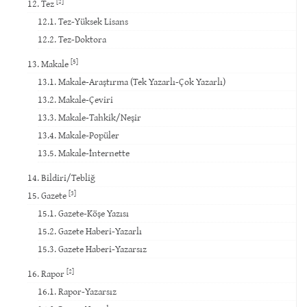
[2]
12. Tez
12.1. Tez-Yüksek Lisans
12.2. Tez-Doktora
[5]
13. Makale
13.1. Makale-Araştırma (Tek Yazarlı-Çok Yazarlı)
13.2. Makale-Çeviri
13.3. Makale-Tahkik/Neşir
13.4. Makale-Popüler
13.5. Makale-İnternette
14. Bildiri/Tebliğ
[3]
15. Gazete
15.1. Gazete-Köşe Yazısı
15.2. Gazete Haberi-Yazarlı
15.3. Gazete Haberi-Yazarsız
[2]
16. Rapor
16.1. Rapor-Yazarsız