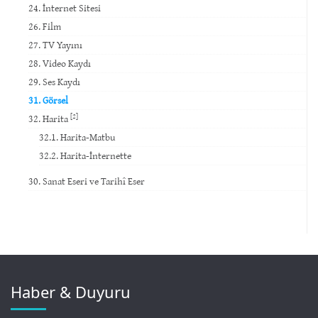
24. İnternet Sitesi
26. Film
27. TV Yayını
28. Video Kaydı
29. Ses Kaydı
31. Görsel
[2]
32. Harita
32.1. Harita-Matbu
32.2. Harita-İnternette
30. Sanat Eseri ve Tarihî Eser
Haber & Duyuru