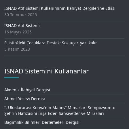
İSNAD Atıf Sistemi Kullanımının İlahiyat Dergilerine Etkisi
30 Temmuz 2025
İSNAD Atıf Sistemi
16 Mayıs 2025
Filistin’deki Çocuklara Destek: Söz uçar, yazı kalır
5 Kasım 2023
İSNAD Sistemini Kullananlar
Akdeniz İlahiyat Dergisi
Ahmet Yesevi Dergisi
I. Uluslararası Konya’nın Manevî Mimarları Sempozyumu:
Şehrin Hafızasını İnşa Eden Şahsiyetler ve Mirasları
Bağımlılık Bilimleri Derlemeleri Dergisi