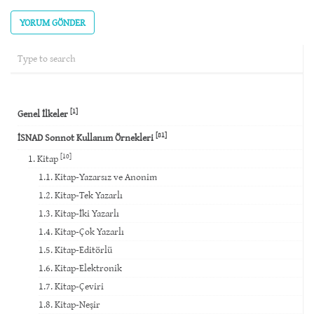
(required)
[1]
Genel İlkeler
[81]
İSNAD Sonnot Kullanım Örnekleri
[10]
1. Kitap
1.1. Kitap-Yazarsız ve Anonim
1.2. Kitap-Tek Yazarlı
1.3. Kitap-İki Yazarlı
1.4. Kitap-Çok Yazarlı
1.5. Kitap-Editörlü
1.6. Kitap-Elektronik
1.7. Kitap-Çeviri
1.8. Kitap-Neşir