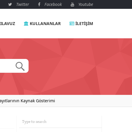
Twitter
Facebook
Youtube
ILAVUZ
KULLANANLAR
İLETIŞIM
ayıtlarının Kaynak Gösterimi