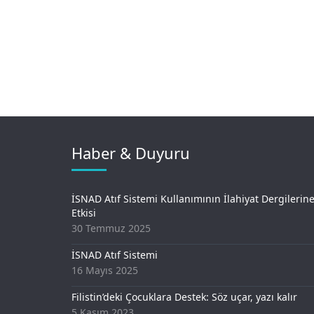
Haber & Duyuru
İSNAD Atıf Sistemi Kullanımının İlahiyat Dergilerin
Etkisi
30 Temmuz 2025
İSNAD Atıf Sistemi
16 Mayıs 2025
Filistin’deki Çocuklara Destek: Söz uçar, yazı kalır
5 Kasım 2023