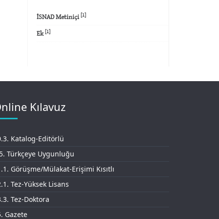
[1]
İSNAD Metiniçi
[1]
Ek
nline Kılavuz
.3. Katalog-Editörlü
.5. Türkçeye Uygunluğu
.1. Görüşme/Mülakat-Erişimi Kısıtlı
.1. Tez-Yüksek Lisans
.3. Tez-Doktora
. Gazete