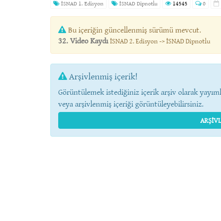
İSNAD 1. Edisyon
İSNAD Dipnotlu
14545
0
Bu içeriğin güncellenmiş sürümü mevcut.
32. Video Kaydı
İSNAD 2. Edisyon -> İSNAD Dipnotlu
Arşivlenmiş içerik!
Görüntülemek istediğiniz içerik arşiv olarak yayıml
veya arşivlenmiş içeriği görüntüleyebilirsiniz.
ARŞIVL