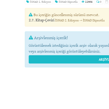
İSNAD 1. Edisyon
İSNAD Dipnotlu
11904
0
Bu içeriğin güncellenmiş sürümü mevcut.
2.7. Kitap-Çeviri
İSNAD 2. Edisyon -> İSNAD Dipnotlu
Arşivlenmiş içerik!
Görüntülemek istediğiniz içerik arşiv olarak yayıml
veya arşivlenmiş içeriği görüntüleyebilirsiniz.
ARŞIVL