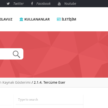
Twitter
Facebook
Youtube
ILAVUZ
KULLANANLAR
İLETIŞIM
ın Kaynak Gösterimi
/
2.1.4. Tercüme Eser