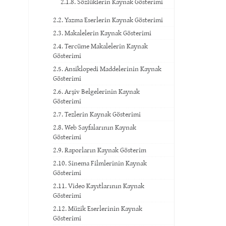
2.1.8. Sözlüklerin Kaynak Gösterimi
2.2. Yazma Eserlerin Kaynak Gösterimi
2.3. Makalelerin Kaynak Gösterimi
2.4. Tercüme Makalelerin Kaynak
Gösterimi
2.5. Ansiklopedi Maddelerinin Kaynak
Gösterimi
2.6. Arşiv Belgelerinin Kaynak
Gösterimi
2.7. Tezlerin Kaynak Gösterimi
2.8. Web Sayfalarının Kaynak
Gösterimi
2.9. Raporların Kaynak Gösterim
2.10. Sinema Filmlerinin Kaynak
Gösterimi
2.11. Video Kayıtlarının Kaynak
Gösterimi
2.12. Müzik Eserlerinin Kaynak
Gösterimi