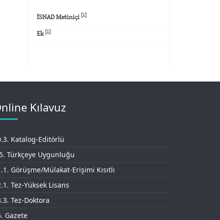
[1]
İSNAD Metiniçi
[1]
Ek
nline Kılavuz
.3. Katalog-Editörlü
.5. Türkçeye Uygunluğu
.1. Görüşme/Mülakat-Erişimi Kısıtlı
.1. Tez-Yüksek Lisans
.3. Tez-Doktora
. Gazete