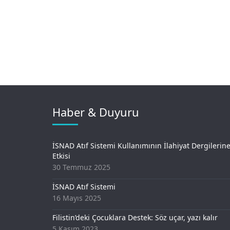
Haber & Duyuru
İSNAD Atıf Sistemi Kullanımının İlahiyat Dergilerin
Etkisi
30 Temmuz 2025
İSNAD Atıf Sistemi
16 Mayıs 2025
Filistin’deki Çocuklara Destek: Söz uçar, yazı kalır
5 Kasım 2023