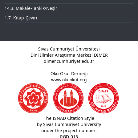
14.3. Makale-Tahkik/Neşir
1.7. Kitap-Çeviri
Sivas Cumhuriyet Üniversitesi
Dini İlimler Araştırma Merkezi DİMER
dimer.cumhuriyet.edu.tr
Oku Okut Derneği
www.okuokut.org
The ISNAD Citation Style
by Sivas Cumhuriyet University
under the project number:
RGD-015