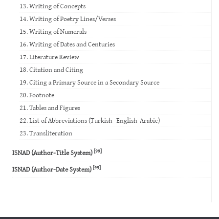
13. Writing of Concepts
14. Writing of Poetry Lines/Verses
15. Writing of Numerals
16. Writing of Dates and Centuries
17. Literature Review
18. Citation and Citing
19. Citing a Primary Source in a Secondary Source
20. Footnote
21. Tables and Figures
22. List of Abbreviations (Turkish -English-Arabic)
23. Transliteration
[99]
ISNAD (Author-Title System)
[99]
ISNAD (Author-Date System)