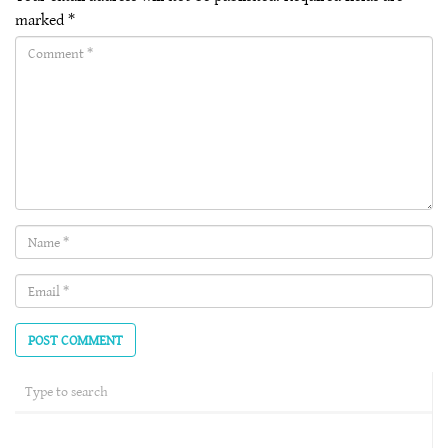
marked
*
Comment(required)
Name
(required)
Email
(required)