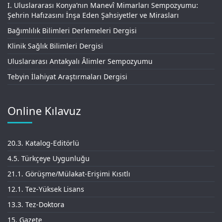
I. Uluslararası Konya’nın Manevî Mimarları Sempozyumu:
Şehrin Hafızasını İnşa Eden Şahsiyetler ve Mirasları
Bağımlılık Bilimleri Derlemeleri Dergisi
Klinik Sağlık Bilimleri Dergisi
Uluslararası Antakyalı Âlimler Sempozyumu
Tebyin İlahiyat Araştırmaları Dergisi
Online Kılavuz
20.3. Katalog-Editörlü
4.5. Türkçeye Uygunluğu
21.1. Görüşme/Mülakat-Erişimi Kısıtlı
12.1. Tez-Yüksek Lisans
13.3. Tez-Doktora
15. Gazete